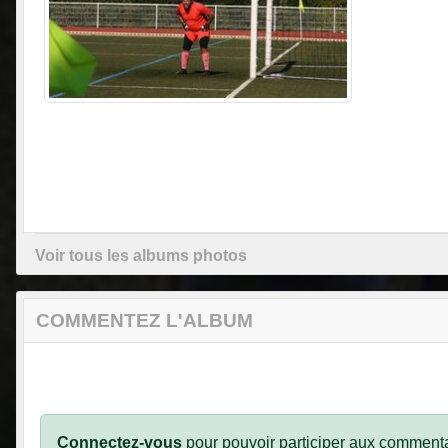
Voir tous les albums photos
COMMENTEZ L'ALBUM
Connectez-vous
pour pouvoir participer aux commenta