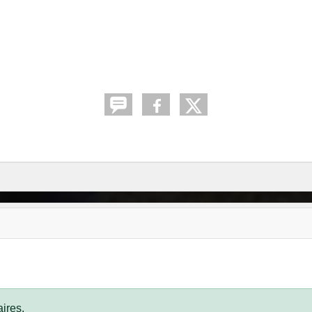
ires.