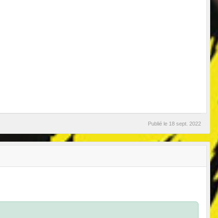
Publié le
18 sept. 2022