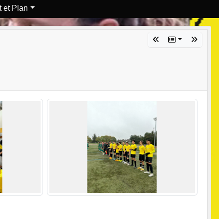
 et Plan