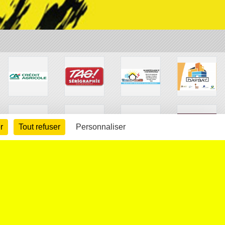
r
Tout refuser
Personnaliser