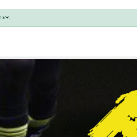
ires.