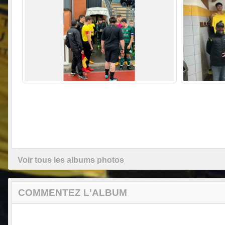
Voir tous les albums photos
COMMENTEZ L'ALBUM