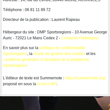
Téléphone : 06 81 11 89 72
Directeur de la publication : Laurent Rapeau
Hébergeur du site : DMP Sportsregions - 10 Avenue George
Auric - 72021 Le Mans Cedex 2 -
Contacter l'hébergeur
En savoir plus sur la
politique de confidentialité
Sportsregions
, la
charte de gestion des cookies
et les
conditions générales d’utilisation de la plateforme
Sportsregions
L'éditeur de texte est Summernote :
https://summernote.org/
proposé en sous la
licence MIT
.