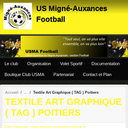
Panneau de gestion des cookies
US Migné-Auxances
Football
Le club
Organisation
Volet Sportif
Documentation
Boutique Club USMA
Partenariat
Contact et Plan
Accueil
Textile Art Graphique ( TAG ) Poitiers
TEXTILE ART GRAPHIQUE
( TAG ) POITIERS
Site internet : http://www.tagserigraphie.fr