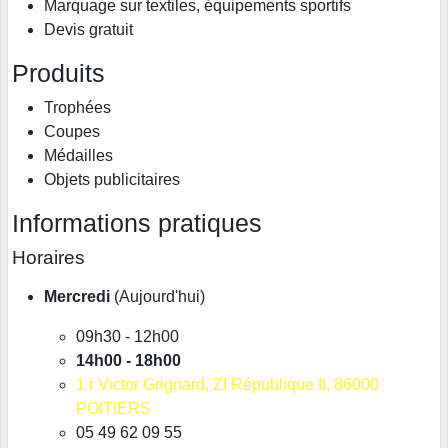
Marquage sur textiles, équipements sportifs
Devis gratuit
Produits
Trophées
Coupes
Médailles
Objets publicitaires
Informations pratiques
Horaires
Mercredi
(Aujourd'hui)
09h30 - 12h00
14h00 - 18h00
1
r Victor Grignard
, ZI République II
, 86000
POITIERS
05 49 62 09 55