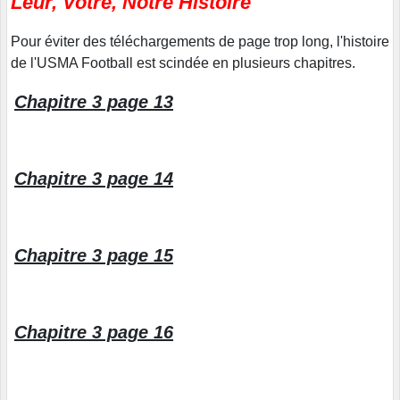
Leur, Votre, Notre Histoire
Pour éviter des téléchargements de page trop long, l'histoire
de l'USMA Football est scindée en plusieurs chapitres.
Chapitre 3 page 13
Chapitre 3 page 14
Chapitre 3 page 15
Chapitre 3 page 16