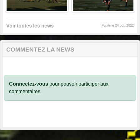
Voir toutes les news
Publié le
24 oct. 2022
COMMENTEZ LA NEWS
Connectez-vous
pour pouvoir participer aux
commentaires.