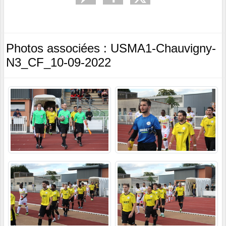
Photos associées : USMA1-Chauvigny-
N3_CF_10-09-2022