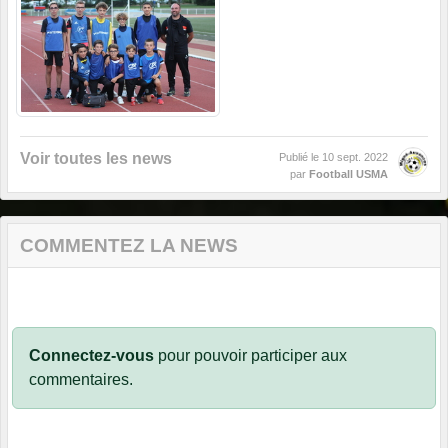
Voir toutes les news
Publié le
10 sept. 2022
par
Football USMA
COMMENTEZ LA NEWS
Connectez-vous
pour pouvoir participer aux
commentaires.