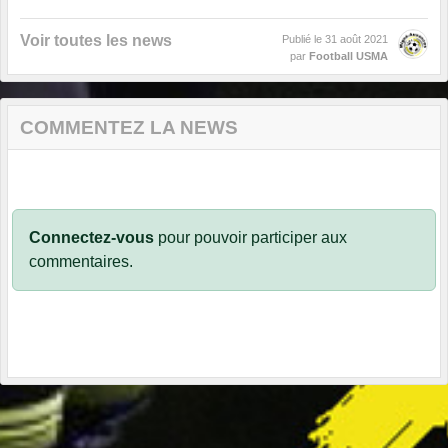
Voir toutes les news
Publié le
31 août 2021
par
Football USMA
COMMENTEZ LA NEWS
Connectez-vous
pour pouvoir participer aux
commentaires.