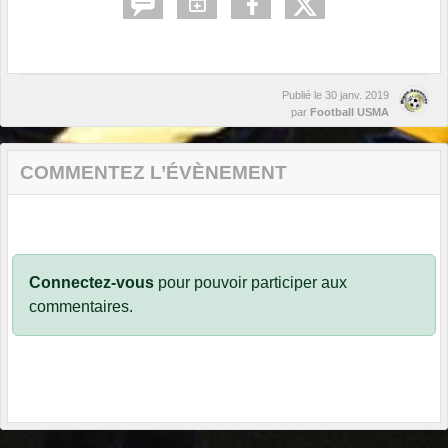
Publié le
30 janv. 2019
par
Football USMA
COMMENTEZ L’ÉVÈNEMENT
Connectez-vous
pour pouvoir participer aux
commentaires.