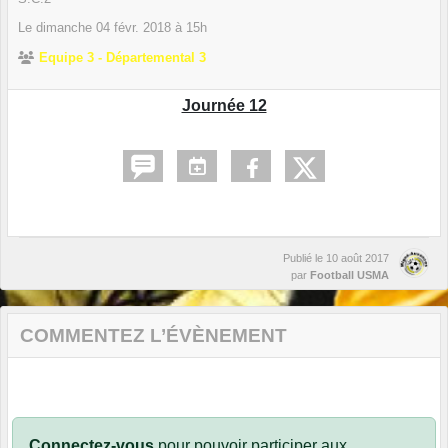
Le
dimanche
04
févr.
2018
à 15h
Equipe 3 - Départemental 3
Journée 12
Publié le
10 août 2017
par
Football USMA
COMMENTEZ L’ÉVÈNEMENT
Connectez-vous
pour pouvoir participer aux