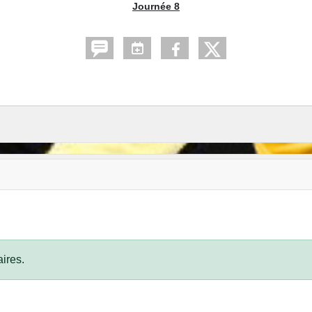
Journée 8
ires.