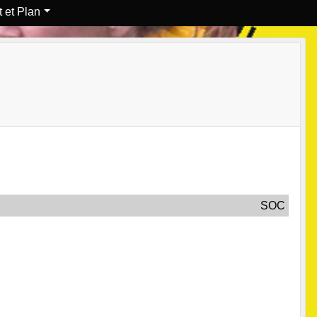
 et Plan
SOC