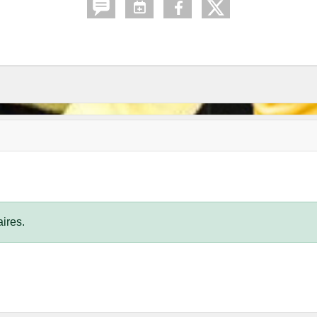
ires.