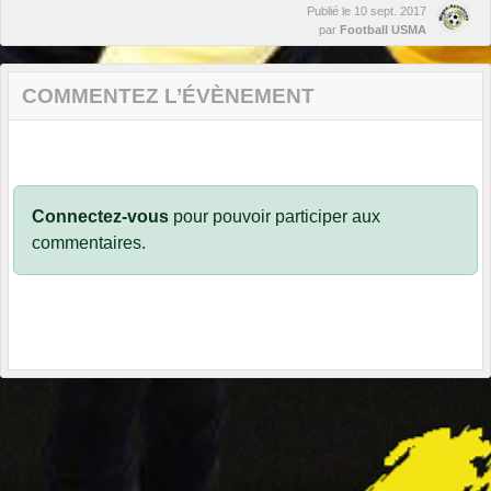
Publié le
10 sept. 2017
par
Football USMA
COMMENTEZ L’ÉVÈNEMENT
Connectez-vous
pour pouvoir participer aux
commentaires.