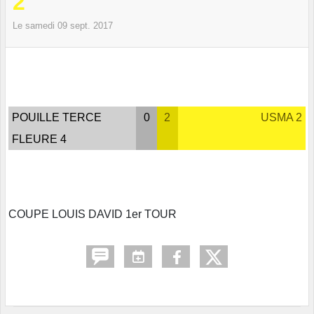
2
Le
samedi
09
sept.
2017
POUILLE TERCE
0
2
USMA 2
FLEURE 4
COUPE LOUIS DAVID 1er TOUR