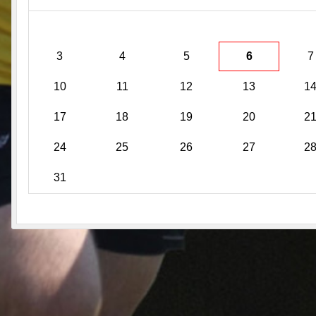
3
4
5
6
7
10
11
12
13
1
17
18
19
20
2
24
25
26
27
2
31