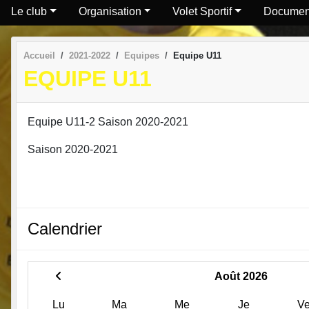
Le club
Organisation
Volet Sportif
Documen
Accueil
2021-2022
Equipes
Equipe U11
EQUIPE U11
Equipe U11-2 Saison 2020-2021
Saison 2020-2021
Calendrier
Août 2026
Lu
Ma
Me
Je
V