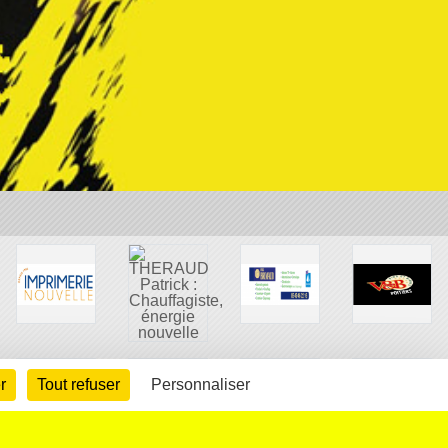
r
Tout refuser
Personnaliser