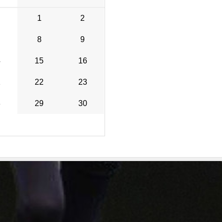
1
2
8
9
4
15
16
1
22
23
8
29
30