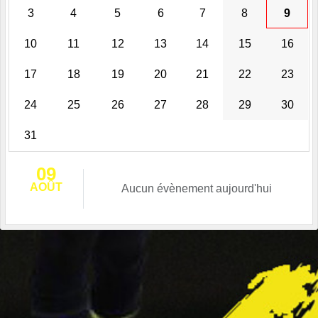
3
4
5
6
7
8
9
10
11
12
13
14
15
16
17
18
19
20
21
22
23
24
25
26
27
28
29
30
31
09
AOÛT
Aucun évènement aujourd'hui